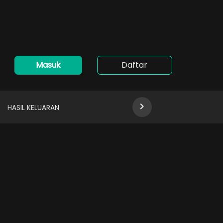
Masuk
Daftar
HASIL KELUARAN