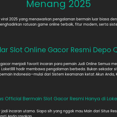
Menang 2025
ine viral 2025 yang menawarkan pengalaman bermain luar biasa de
ghadirkan ratusan game online terbaik, fitur modern, serta si
ar Slot Online Gacor Resmi Depo Q
g gacor menjadi favorit incaran para pemain Judi Online Semua me
lah Loket88 hadir membawa pengalaman berbeda. Bukan sekadar situ
main Indonesia—mulai dari Sistem keamanan ketat Akun Anda, 
us Official Bermain Slot Gacor Resmi Hanya di Lok
or jadi incaran utama. Siapa sih yang nggak mau Main dari Situs Re
pasti Anda rasakan.