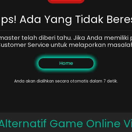
ps! Ada Yang Tidak Bere
ster telah diberi tahu. Jika Anda memiliki p
Customer Service untuk melaporkan masalah i
Home
Anda akan dialihkan secara otomatis dalam 6 detik.
 Alternatif Game Online