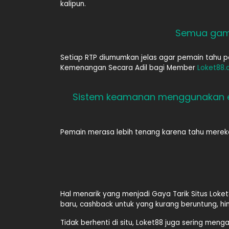
kalipun.
Semua game 
Setiap RTP diumumkan jelas agar pemain tahu p
Kemenangan Secara Adil bagi Member
Loket88
Sistem keamanan menggunakan enk
Pemain merasa lebih tenang karena tahu mereka
Hal menarik yang menjadi Gaya Tarik Situs Lo
baru, cashback untuk yang kurang beruntung, hi
Tidak berhenti di situ, Loket88 juga sering men