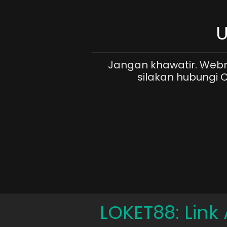
U
Jangan khawatir. Webma
silakan hubungi 
LOKET88: Link