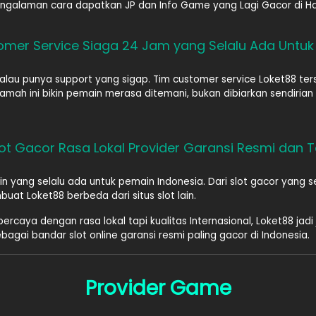
engalaman cara dapatkan JP dan Info Game yang Lagi Gacor di Hari
omer Service Siaga 24 Jam yang Selalu Ada Untuk
kalau punya support yang sigap. Tim customer service Loket88 te
ramah ini bikin pemain merasa ditemani, bukan dibiarkan sendiri
lot Gacor Rasa Lokal Provider Garansi Resmi dan 
in yang selalu ada untuk pemain Indonesia. Dari slot gacor yang 
 Loket88 berbeda dari situs slot lain.
ercaya dengan rasa lokal tapi kualitas Internasional, Loket88 ja
bagai bandar slot online garansi resmi paling gacor di Indonesia.
Provider Game