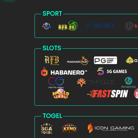
SPORT
SLOTS
TOGEL